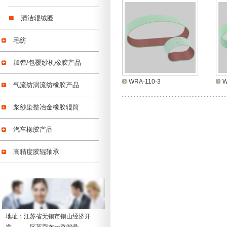
清洁辊绒圈
毛纺
加弹/包覆纱机橡胶产品
WRA-110-3
W
气流纺涡流纺橡胶产品
浆纱染整冶金橡胶辊筒
汽车橡胶产品
高精度胶辊轴承
地址：江苏省无锡市锡山经济开