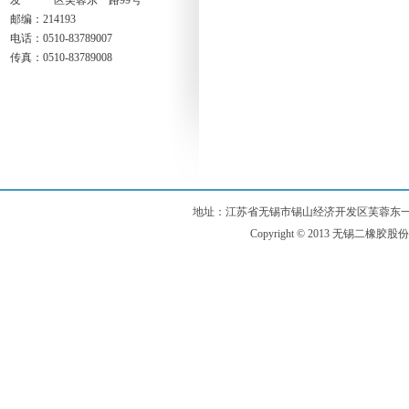
发 区芙蓉东一路99号
邮编：214193
电话：0510-83789007
传真：0510-83789008
地址：江苏省无锡市锡山经济开发区芙蓉东一路99号 电话：
Copyright © 2013 无锡二橡胶股份有限