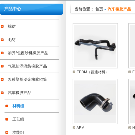
产品中心
当前位置：
首页
汽车橡胶产品
棉纺
毛纺
加弹/包覆纱机橡胶产品
气流纺涡流纺橡胶产品
EPDM（普通材料）
浆纱染整冶金橡胶辊筒
汽车橡胶产品
材料组
工艺组
AEM
H
功能组