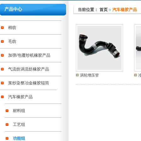
产品中心
当前位置：
首页
汽车橡胶产品
棉纺
毛纺
加弹/包覆纱机橡胶产品
气流纺涡流纺橡胶产品
涡轮增压管
浆纱染整冶金橡胶辊筒
汽车橡胶产品
材料组
工艺组
功能组