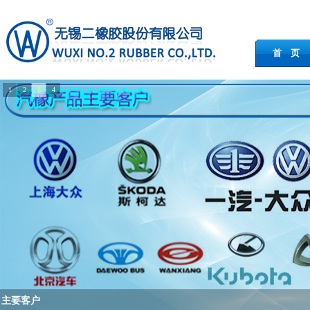
首 页
1
2
3
4
企业动态