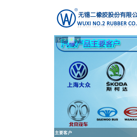
1
2
3
4
主要客户