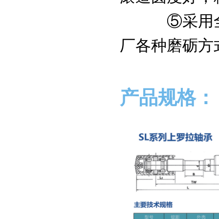
⑤采用全自
厂各种磨砺方
产品规格：