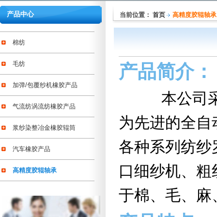
产品中心
当前位置：
首页
高精度胶辊轴承
棉纺
毛纺
产品简介：
加弹/包覆纱机橡胶产品
本公司采用
气流纺涡流纺橡胶产品
为先进的全自
浆纱染整冶金橡胶辊筒
各种系列纺纱
汽车橡胶产品
口细纱机、粗
高精度胶辊轴承
于棉、毛、麻