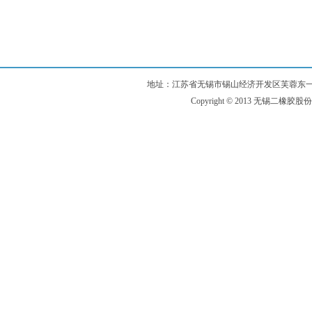
地址：江苏省无锡市锡山经济开发区芙蓉东一路99号 电话：
Copyright © 2013 无锡二橡胶股份有限