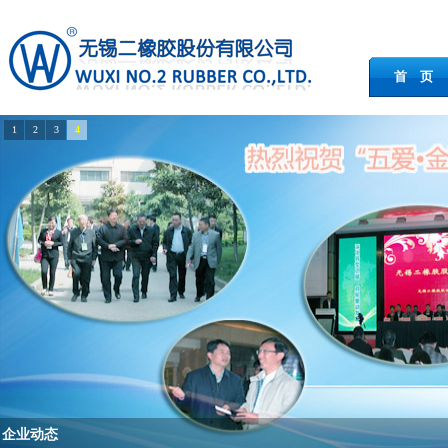
首 页
1
2
3
4
企业动态