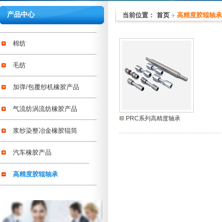
产品中心
当前位置：
首页
高精度胶辊轴承
棉纺
毛纺
加弹/包覆纱机橡胶产品
气流纺涡流纺橡胶产品
PRC系列高精度轴承
浆纱染整冶金橡胶辊筒
汽车橡胶产品
高精度胶辊轴承